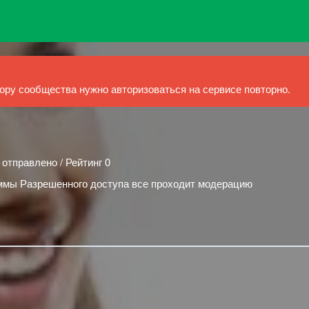
ру сообщества нужно авторизоваться на сервисе повторно.
 отправлено / Рейтинг 0
ммы Разрешенного доступа все проходит модерацию