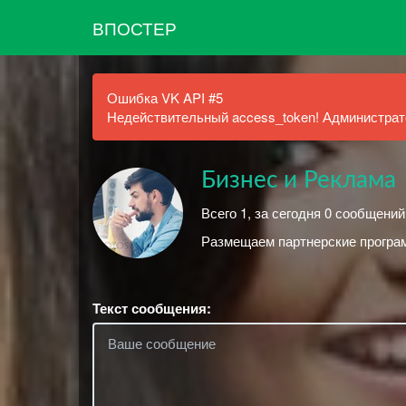
ВПОСТЕР
Ошибка VK API #5
Недействительный access_token! Администрато
Бизнес и Реклама
Всего 1, за сегодня 0 сообщений
Размещаем партнерские програ
Текст сообщения: