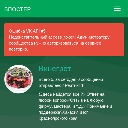
ВПОСТЕР
Ошибка VK API #5
Недействительный access_token! Администратору
сообщества нужно авторизоваться на сервисе
повторно.
Винегрет
Всего 5, за сегодня 0 сообщений
отправлено / Рейтинг 1
❗️Здесь найдется всё!?✅Ответ на
любой вопрос✅Отзыв на любую
фирму, мастера, и т.д.✅Понимание и
поддержка?Хакасия и юг
Красноярского края