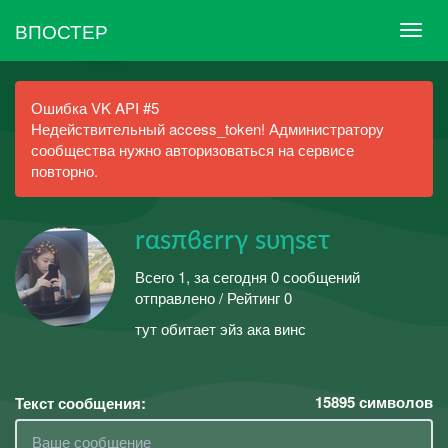
ВПОСТЕР
Ошибка VK API #5
Недействительный access_token! Администратору
сообщества нужно авторизоваться на сервисе
повторно.
rαsπϐεrrγ sυηsετ
Всего 1, за сегодня 0 сообщений
отправлено / Рейтинг 0
тут обитает эйз ака винс
15895
символов
Текст сообщения: