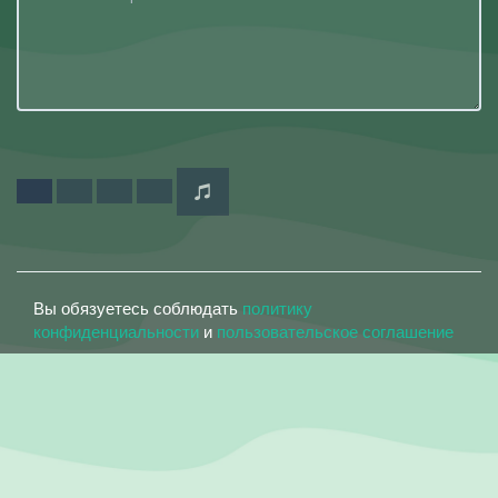
Вы обязуетесь соблюдать
политику
конфиденциальности
и
пользовательское соглашение