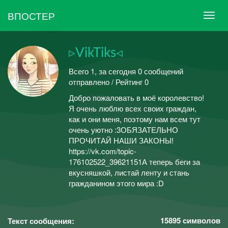
ВПОСТЕР
▹VikTiks◃
Всего 1, за сегодня 0 сообщений
отправлено / Рейтинг 0
Добро пожаловать в моё королевство!
Я очень люблю всех своих граждан,
как и они меня, поэтому нам всем тут
очень уютно :3ОБЯЗАТЕЛЬНО
ПРОЧИТАЙ НАШИ ЗАКОНЫ!
https://vk.com/topic-
176102522_39621151А теперь беги за
вкусняшкой, листай ленту и стань
гражданином этого мира :D
15895
символов
Текст сообщения: