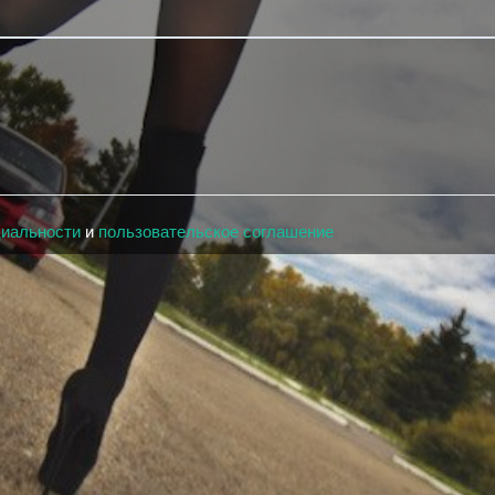
циальности
и
пользовательское соглашение