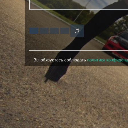
Вы обязуетесь соблюдать
политику конфиден