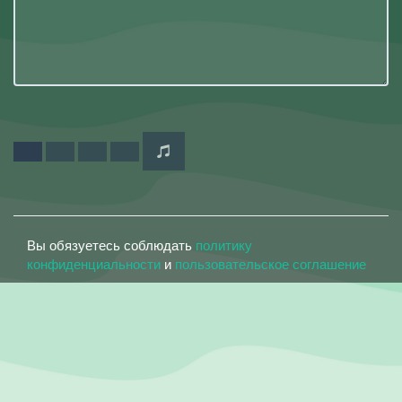
Вы обязуетесь соблюдать
политику
конфиденциальности
и
пользовательское соглашение