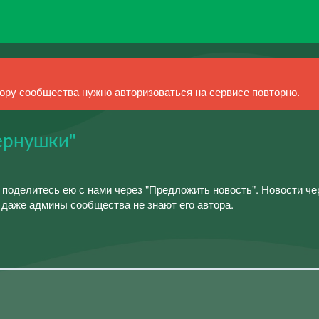
ру сообщества нужно авторизоваться на сервисе повторно.
Чернушки"
о поделитесь ею с нами через "Предложить новость". Новости ч
 даже админы сообщества не знают его автора.