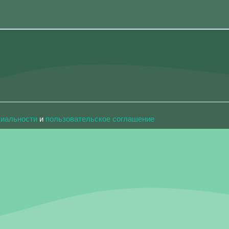
циальности
и
пользовательское соглашение