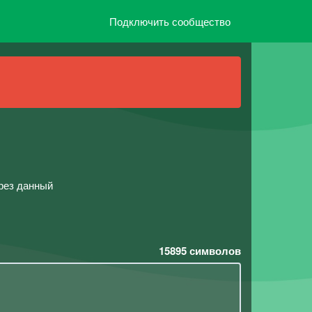
Подключить сообщество
ерез данный
15895
символов