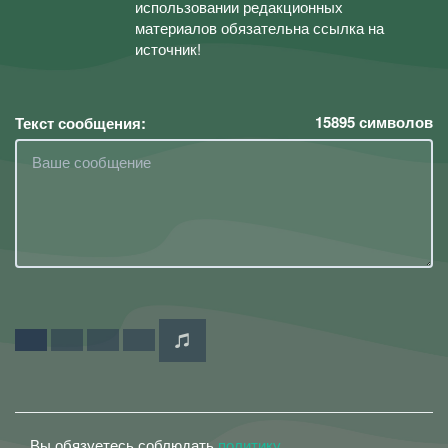
использовании редакционных
материалов обязательна ссылка на
источник!
15895
символов
Текст сообщения:
Вы обязуетесь соблюдать
политику