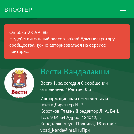
ВПОСТЕР
Ошибка VK API #5
Недействительный access_token! Администратору
сообщества нужно авторизоваться на сервисе
повторно.
Вести Кандалакши
Всего 1, за сегодня 0 сообщений
отправлено / Рейтинг 0.5
Информационная еженедельная
газета.Директор И. В.
Коротков.Главный редактор Л. А. Бей.
Тел. 9-91-54.Адрес: 184042, г.
Кандалакша, ул. Пронина, 16. e-mail:
vesti_kanda@mail.ruПри