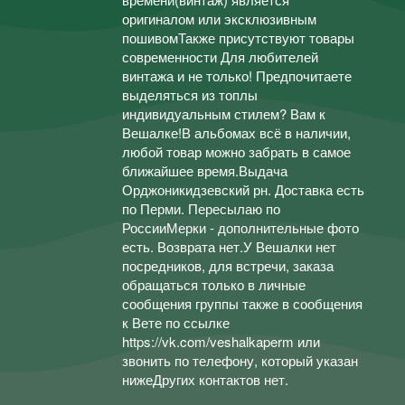
оригиналом или эксклюзивным
пошивомТакже присутствуют товары
современности Для любителей
винтажа и не только! Предпочитаете
выделяться из топлы
индивидуальным стилем? Вам к
Вешалке!В альбомах всё в наличии,
любой товар можно забрать в самое
ближайшее время.Выдача
Орджоникидзевский рн. Доставка есть
по Перми. Пересылаю по
РоссииМерки - дополнительные фото
есть. Возврата нет.У Вешалки нет
посредников, для встречи, заказа
обращаться только в личные
сообщения группы также в сообщения
к Вете по ссылке
https://vk.com/veshalkaperm или
звонить по телефону, который указан
нижеДругих контактов нет.