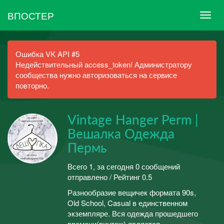
ВПОСТЕР
Ошибка VK API #5
Недействительный access_token! Администратору
сообщества нужно авторизоваться на сервисе
повторно.
Vintage Hanger Perm |
Вешалка Одежда
Пермь
Всего 1, за сегодня 0 сообщений
отправлено / Рейтинг 0.5
Разнообразие вещичек формата 90s,
Old School, Casual в единственном
экземпляре. Вся одежда прошедшего
времени(винтаж) является