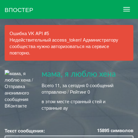
ВПОСТЕР
Ошибка VK API #5
Недействительный access_token! Администратору
сообщества нужно авторизоваться на сервисе
повторно.
мама, я люблю хена
Всего 11, за сегодня 0 сообщений
отправлено / Рейтинг 0
в этом месте странный стей и
странные ау
15895
символов
Текст сообщения: