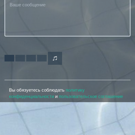
Вы обязуетесь соблюдать
политику
конфиденциальности
и
пользовательское соглашение