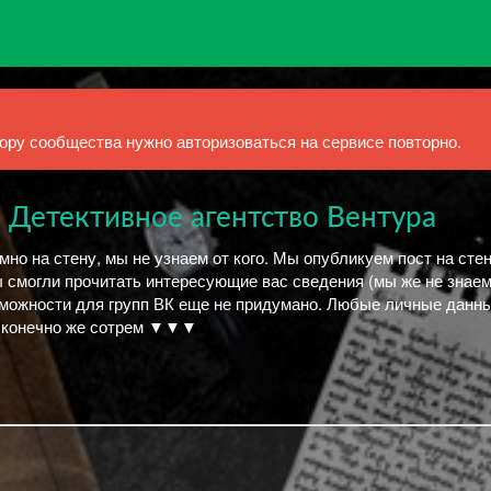
ру сообщества нужно авторизоваться на сервисе повторно.
 Детективное агентство Вентура
но на стену, мы не узнаем от кого. Мы опубликуем пост на стен
ы смогли прочитать интересующие вас сведения (мы же не знае
озможности для групп ВК еще не придумано. Любые личные данн
ы конечно же сотрем ▼▼▼