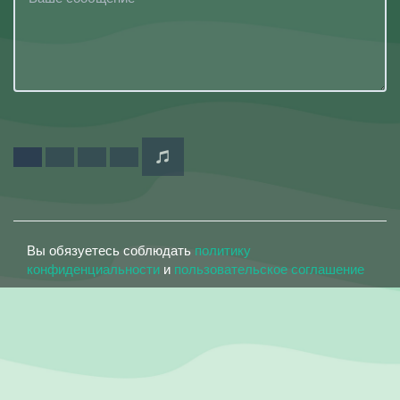
Вы обязуетесь соблюдать
политику
конфиденциальности
и
пользовательское соглашение