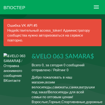
ВПОСТЕР
Ошибка VK API #5
Недействительный access_token! Администратору
сообщества нужно авторизоваться на сервисе
повторно.
&VELO 063 SAMARA$
Всего 0, за сегодня 0 сообщений
отправлено / Рейтинг 0
Добро пожаловать в наш
магазин,возим
велосипеды,самокаты,санки,ватрушки
под заказ!Велосипеды для всей
семьи по оптовым ценам!
Взрослые,Горные,Спортивнвные,дорожные