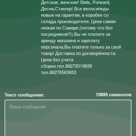
Детские, женские! Stels, Forward,
Десна,Стингер! Все велосипеды
новые на гарантии, в коробке со
склада производителя. Цена самая
низкая по Самаре,(потому что без
посредников!!!),Вы не платите за
аренду магазина и зарплату
персонала,Вы платите только за свой
товар! Доставка по договорённости.
Цена без учета
сборки.тел.89272019839
тел.89276563653
15895
символов
Текст сообщения: