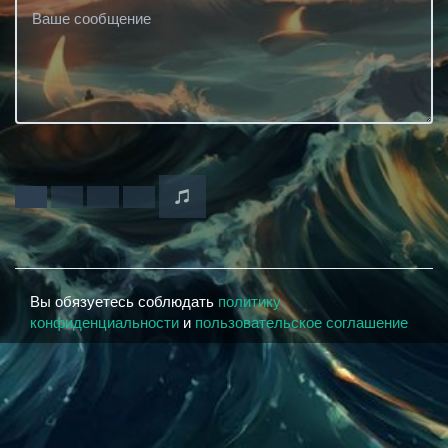
Вы обязуетесь соблюдать
политику
конфиденциальности
и
пользовательское соглашение