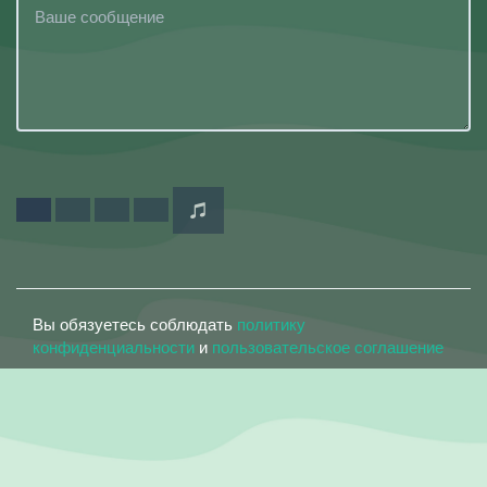
Вы обязуетесь соблюдать
политику
конфиденциальности
и
пользовательское соглашение