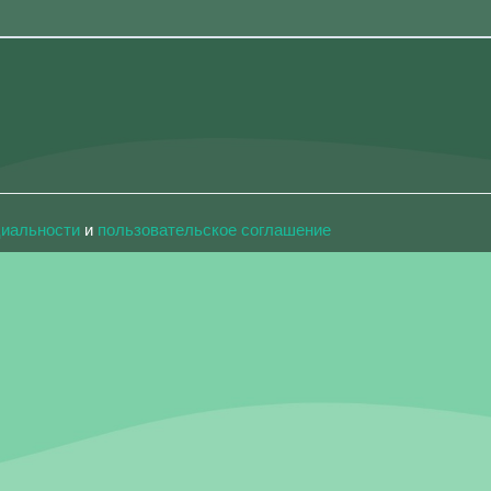
циальности
и
пользовательское соглашение