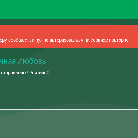
ру сообщества нужно авторизоваться на сервисе повторно.
ечная любовь
 отправлено / Рейтинг 0