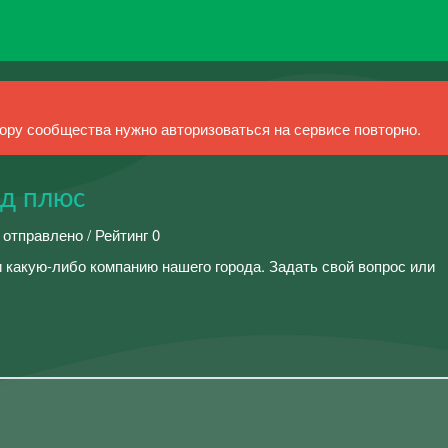
ру сообщества нужно авторизоваться на сервисе повторно.
ад плюс
 отправлено / Рейтинг 0
 какую-либо компанию нашего города. Задать свой вопрос или