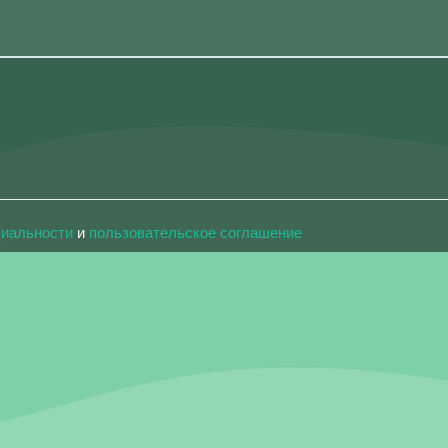
циальности
и
пользовательское соглашение