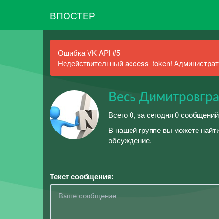
ВПОСТЕР
Ошибка VK API #5
Недействительный access_token! Администрато
Весь Димитровгр
Всего 0, за сегодня 0 сообщений
В нашей группе вы можете найти
обсуждение.
Текст сообщения: