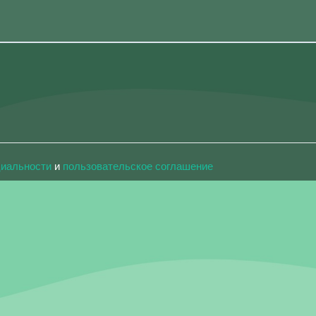
циальности
и
пользовательское соглашение