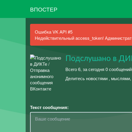
ВПОСТЕР
Ошибка VK API #5
Недействительный access_token! Администрато
Подслушано в ДИ
Всего 6, за сегодня 0 сообщений
Делитесь новостями , мыслями,
Текст сообщения: