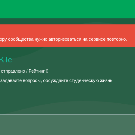
ру сообщества нужно авторизоваться на сервисе повторно.
КТе
 отправлено / Рейтинг 0
 задавайте вопросы, обсуждайте студенческую жизнь.