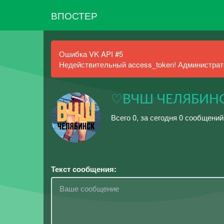
ВПОСТЕР
Ошибка VK API #5
Недействительный access_token! Администрато
♡ВЧШ ЧЕЛЯБИН
Всего 0, за сегодня 0 сообщений
Текст сообщения: