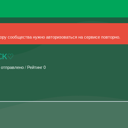
ру сообщества нужно авторизоваться на сервисе повторно.
СК♡
 отправлено / Рейтинг 0