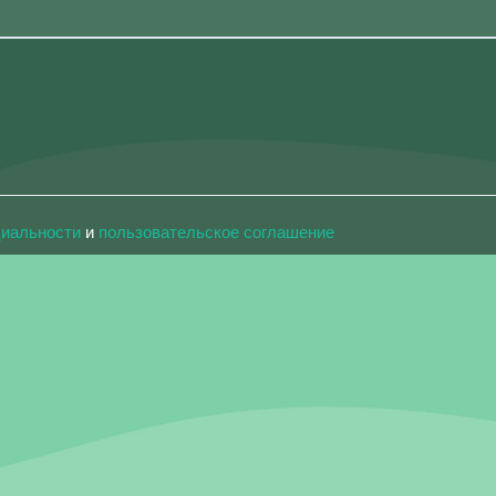
циальности
и
пользовательское соглашение