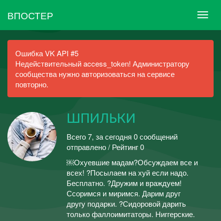
ВПОСТЕР
Ошибка VK API #5
Недействительный access_token! Администратору
сообщества нужно авторизоваться на сервисе
повторно.
ШПИЛЬКИ
Всего 7, за сегодня 0 сообщений
отправлено / Рейтинг 0
￼Охуевшие мадам?Обсуждаем все и
всех! ?Посылаем на хуй если надо.
Бесплатно. ?Дружим и враждуем!
Ссоримся и миримся. Дарим друг
другу подарки. ?Сидоровой дарить
только фаллоимитаторы. Ниггерские.