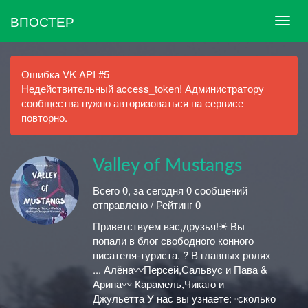
ВПОСТЕР
Ошибка VK API #5
Недействительный access_token! Администратору
сообщества нужно авторизоваться на сервисе
повторно.
Valley of Mustangs
Всего 0, за сегодня 0 сообщений
отправлено / Рейтинг 0
Приветствуем вас,друзья!☀ Вы
попали в блог свободного конного
писателя-туриста. ? В главных ролях
... Алёна〰Персей,Сальвус и Пава &
Арина〰 Карамель,Чикаго и
Джульетта У нас вы узнаете: ▫сколько