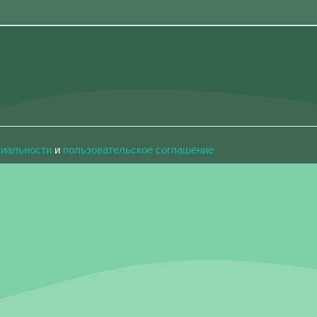
циальности
и
пользовательское соглашение