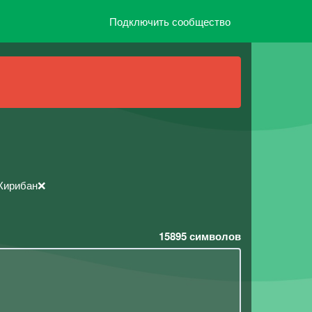
Подключить сообщество
️Кирибан❌
15895
символов