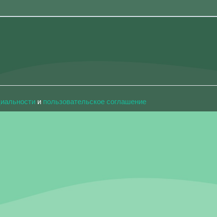
циальности
и
пользовательское соглашение