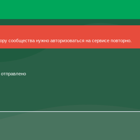
ру сообщества нужно авторизоваться на сервисе повторно.
й отправлено