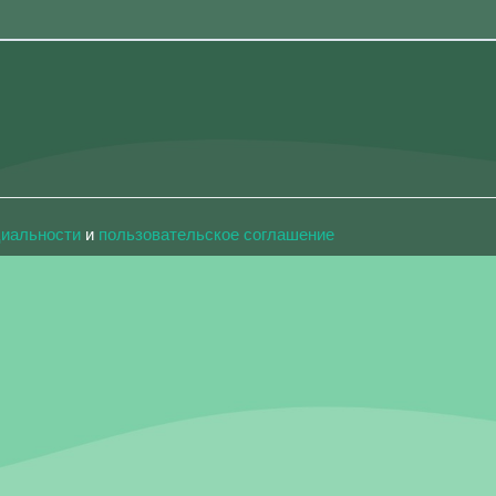
циальности
и
пользовательское соглашение