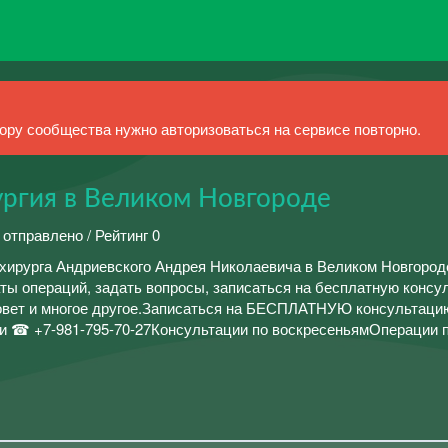
ру сообщества нужно авторизоваться на сервисе повторно.
ургия в Великом Новгороде
 отправлено / Рейтинг 0
 хирурга Андриевского Андрея Николаевича в Великом Новгород
ты операций, задать вопросы, записаться на бесплатную консу
совет и многое другое.Записаться на БЕСПЛАТНУЮ консультаци
и ☎ +7-981-795-70-27Консультации по воскресеньямОперации 