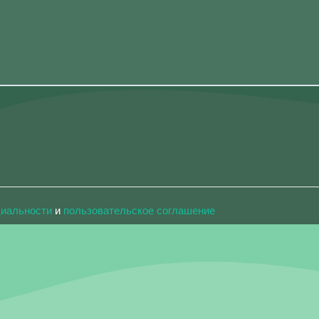
циальности
и
пользовательское соглашение