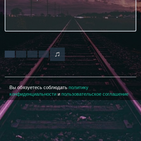
Вы обязуетесь соблюдать
политику
конфиденциальности
и
пользовательское соглашение