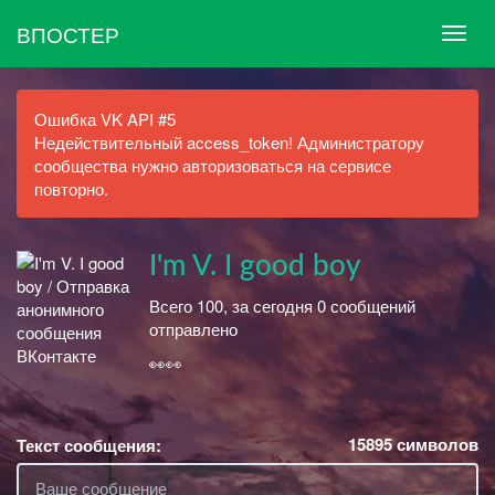
ВПОСТЕР
Ошибка VK API #5
Недействительный access_token! Администратору
сообщества нужно авторизоваться на сервисе
повторно.
I'm V. I good boy
Всего 100, за сегодня 0 сообщений
отправлено
👀👀
15895
символов
Текст сообщения: