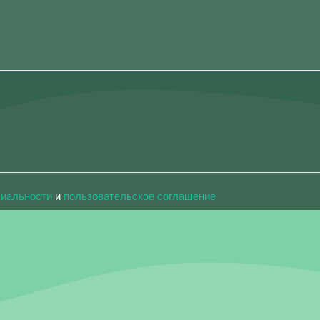
циальности
и
пользовательское соглашение