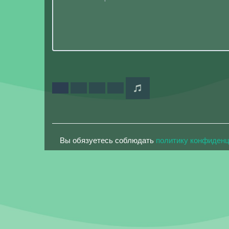
Вы обязуетесь соблюдать
политику конфиден