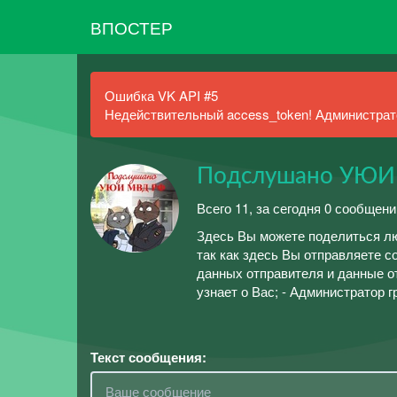
ВПОСТЕР
Ошибка VK API #5
Недействительный access_token! Администрато
Подслушано УЮИ
Всего 11, за сегодня 0 сообщени
Здесь Вы можете поделиться лю
так как здесь Вы отправляете 
данных отправителя и данные о
узнает о Вас; - Администратор 
Текст сообщения: