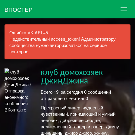
ВПОСТЕР
Ошибка VK API #5
Недействительный access_token! Администратору
сообщества нужно авторизоваться на сервисе
повторно.
клуб домохозяек
ДжинДжина
Всего 19, за сегодня 0 сообщений
отправлено / Рейтинг 0
Прекрасный лидер, чудесный,
чувственный, понимающий и умный
человек, добрейшее сердце,
великолепный танцор и рэпер, Джину,
шиньшинь, джисо джисо, жжину,