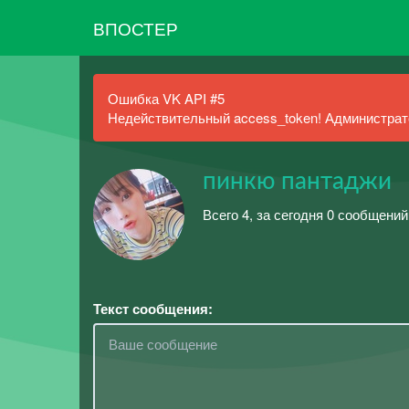
ВПОСТЕР
Ошибка VK API #5
Недействительный access_token! Администрато
пинкю пантаджи
Всего 4, за сегодня 0 сообщений
Текст сообщения: