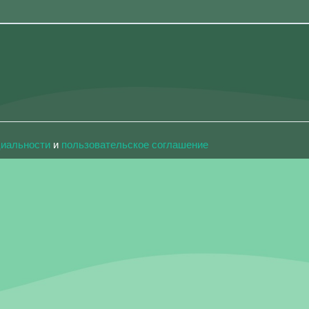
циальности
и
пользовательское соглашение