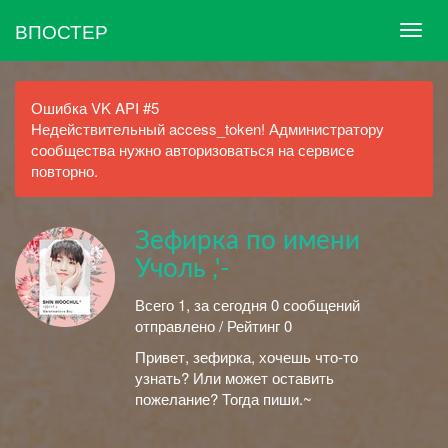
ВПОСТЕР
Ошибка VK API #5
Недействительный access_token! Администратору
сообщества нужно авторизоваться на сервисе
повторно.
Зефирка по имени
Учоль ,'-
Всего 1, за сегодня 0 сообщений
отправлено / Рейтинг 0
Привет, зефирка, хочешь что-то
узнать? Или может оставить
пожелание? Тогда пиши.~