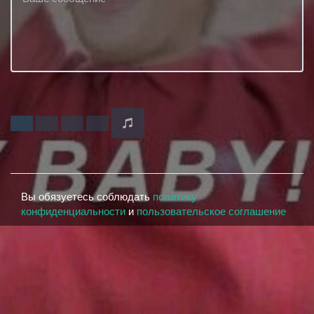
Вы обязуетесь соблюдать
политику
конфиденциальности
и
пользовательское соглашение