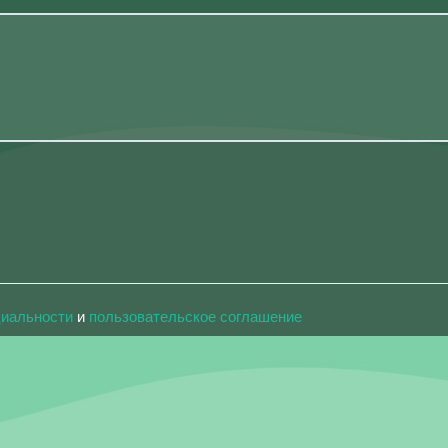
циальности
и
пользовательское соглашение