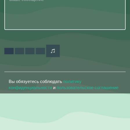
Вы обязуетесь соблюдать
политику
конфиденциальности
и
пользовательское соглашение