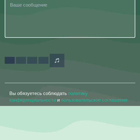
Вы обязуетесь соблюдать
политику
конфиденциальности
и
пользовательское соглашение