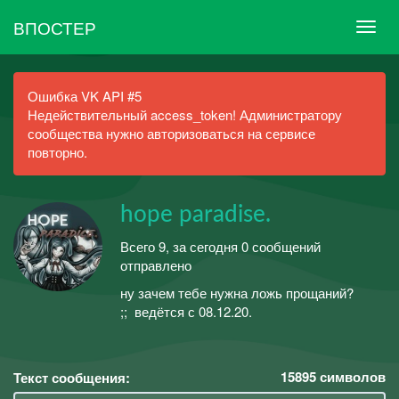
ВПОСТЕР
Ошибка VK API #5
Недействительный access_token! Администратору
сообщества нужно авторизоваться на сервисе
повторно.
hope paradise.
Всего 9, за сегодня 0 сообщений
отправлено
ну зачем тебе нужна ложь прощаний?
;;ㅤ ㅤㅤ ㅤведётся с 08.12.20.
15895
символов
Текст сообщения: