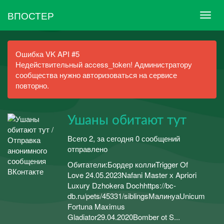
ВПОСТЕР
Ошибка VK API #5
Недействительный access_token! Администратору
сообщества нужно авторизоваться на сервисе
повторно.
Ушаны обитают тут
Всего 2, за сегодня 0 сообщений
отправлено
Обитатели:Бордер коллиTrigger Of
Love 24.05.2023Nafani Master х Apriori
Luxury Dzhokera Dochhttps://bc-
db.ru/pets/45331/siblingsМалинуаUnicum
Fortuna Maximus
Gladiator29.04.2020Bomber ot S...