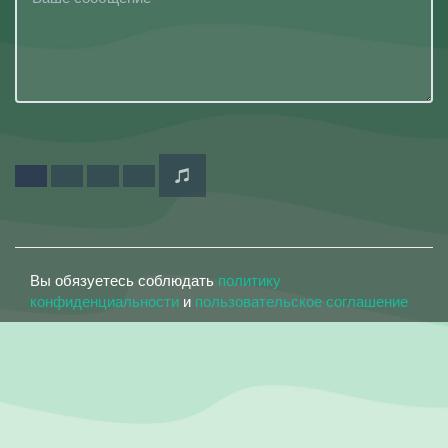
Вы обязуетесь соблюдать
политику
конфиденциальности
и
пользовательское соглашение