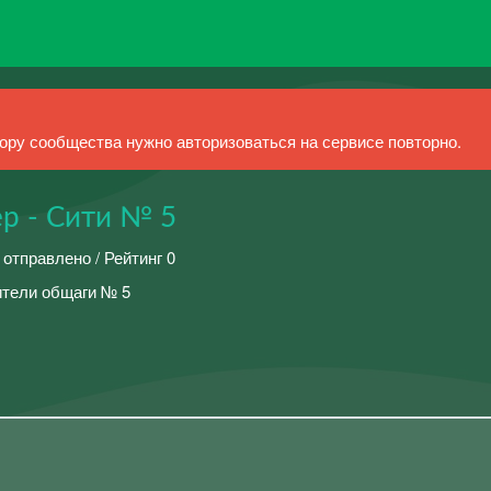
ру сообщества нужно авторизоваться на сервисе повторно.
р - Сити № 5
 отправлено / Рейтинг 0
ители общаги № 5