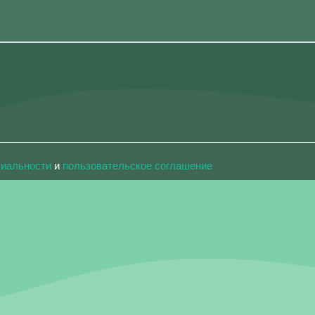
циальности
и
пользовательское соглашение