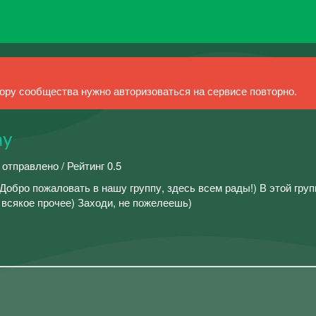
ру сообщества нужно авторизоваться на сервисе повторно.
ау
 отправлено / Рейтинг 0.5
обро пожаловать в нашу группу, здесь всем рады!) В этой груп
 всякое прочее) Заходи, не пожелеешь)