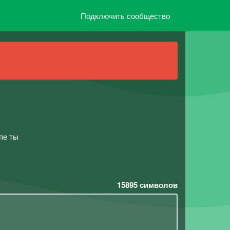
Подключить сообщество
пе ты
15895
символов