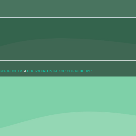
циальности
и
пользовательское соглашение