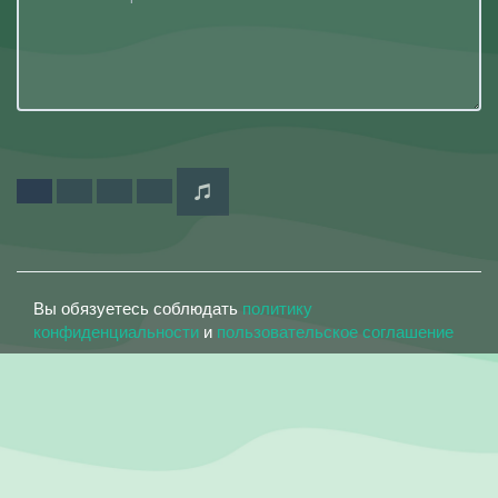
Вы обязуетесь соблюдать
политику
конфиденциальности
и
пользовательское соглашение