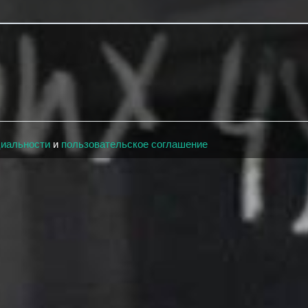
циальности
и
пользовательское соглашение