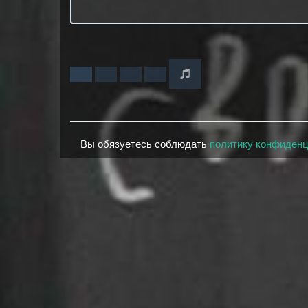
Вы обязуетесь соблюдать
политику конфиден