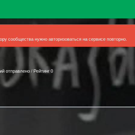
ру сообщества нужно авторизоваться на сервисе повторно.
ий отправлено / Рейтинг 0