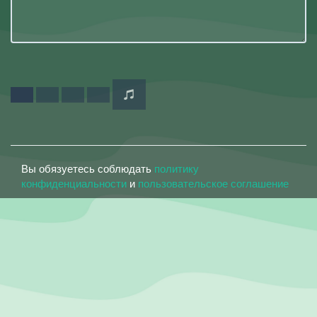
Вы обязуетесь соблюдать
политику
конфиденциальности
и
пользовательское соглашение