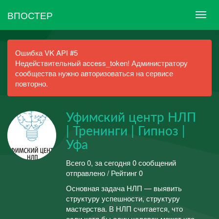
ВПОСТЕР
Ошибка VK API #5
Недействительный access_token! Администратору
сообщества нужно авторизоваться на сервисе
повторно.
Уфимский центр НЛП
| Тренинги | Гипноз |
Уфа
Всего 0, за сегодня 0 сообщений
отправлено / Рейтинг 0
Основная задача НЛП — выявить
структуру успешности, структуру
мастерства. В НЛП считается, что
если хотя бы один человек может что-