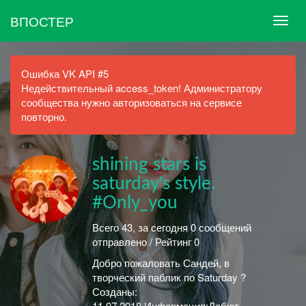
ВПОСТЕР
Ошибка VK API #5
Недействительный access_token! Администратору
сообщества нужно авторизоваться на сервисе
повторно.
shining stars is
saturday's style.
#Only_you
Всего 43, за сегодня 0 сообщений
отправлено / Рейтинг 0
Добро пожаловать Сандей, в
творческий паблик по Saturday ?
Созданы:
11.07.2018.Информация:Дебют