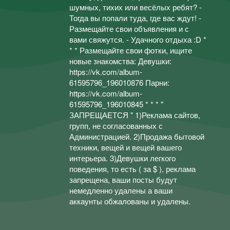
шумных, тихих или весёлых ребят? -
Тогда вы попали туда, где вас ждут! -
Размещайте свои объявления и с
вами свяжутся. - Удачного отдыха :D *
* * Размещайте свои фотки, ищите
новые знакомства: Девушки:
https://vk.com/album-
61595796_196010876 Парни:
https://vk.com/album-
61595796_196010845 * * * "
ЗАПРЕЩАЕТСЯ " 1)Реклама сайтов,
групп, не согласованных с
Администрацией. 2)Продажа бытовой
техники, вещей и вещей вашего
интерьера. 3)Девушки легкого
поведения, то есть ( за $ ), реклама
запрещена, ваши посты будут
немедленно удалены а ваши
аккаунты обжалованы и удалены.