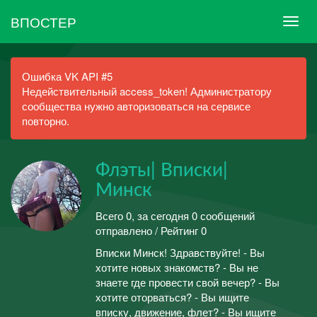
ВПОСТЕР
Ошибка VK API #5
Недействительный access_token! Администратору
сообщества нужно авторизоваться на сервисе
повторно.
Флэты| Вписки|
Минск
Всего 0, за сегодня 0 сообщений
отправлено / Рейтинг 0
Вписки Минск! Здравствуйте! - Вы
хотите новых знакомств? - Вы не
знаете где провести свой вечер? - Вы
хотите оторваться? - Вы ищите
вписку, движение, флет? - Вы ищите