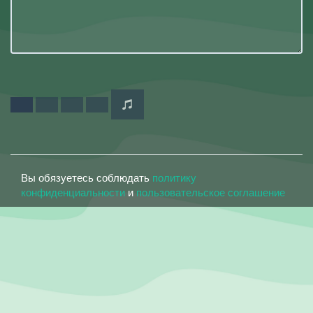
Вы обязуетесь соблюдать
политику
конфиденциальности
и
пользовательское соглашение