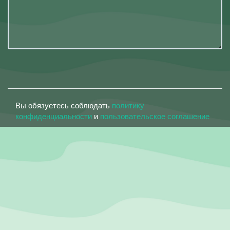
Вы обязуетесь соблюдать
политику
конфиденциальности
и
пользовательское соглашение