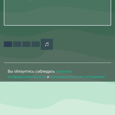
Вы обязуетесь соблюдать
политику
конфиденциальности
и
пользовательское соглашение