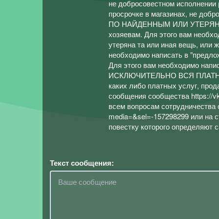
не добросовестном исполнении р
просрочке в магазинах, не доб
ПО НАЙДЕННЫМ ИЛИ УТЕРЯННЫМ
хозяевам. Для этого вам необхо
утеряна та или иная вещь, или 
необходимо написать в "предл
Для этого вам необходимо на
ИСКЛЮЧИТЕЛЬНО ВСЯ ПЛАТНАЯ, в
каких либо платных услуг, прод
сообщения сообщества https://
всем вопросам сотрудничества 
media=&sel=-157298299 или на 
повестку которого определяют с
Текст сообщения: