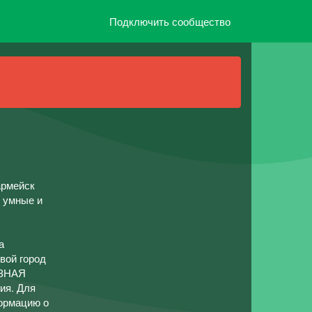
Подключить сообщество
армейск
, умные и
а
вой город
ЕЗНАЯ
ия. Для
формацию о