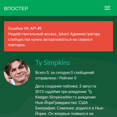
ВПОСТЕР
Ошибка VK API #5
Недействительный access_token! Администратору
сообщества нужно авторизоваться на сервисе
повторно.
Ty Simpkins
Всего 0, за сегодня 0 сообщений
отправлено / Рейтинг 0
Дата создания паблика: 2 августа
2013 годаИмя при рождении: Ty
Keegan SimpkinsМесто рождения:
Нью-ЙоркГражданство: США
Биография: Симпкинс родился в Нью-
Йорке. Он впервые появился на