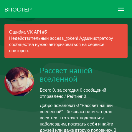
ВПОСТЕР
Ошибка VK API #5
Недействительный access_token! Администратору
сообщества нужно авторизоваться на сервисе
повторно.
Рассвет нашей
вселенной
Всего 0, за сегодня 0 сообщений
отправлено / Рейтинг 0
Добро пожаловать! "Рассвет нашей
вселенной" - безопасное место для
всех тех, кто хочет поделиться
наболевшим, показать себя и найти
друзей или даже вторую половинку.В